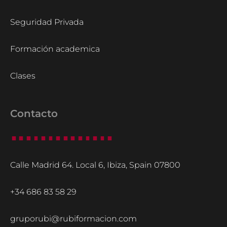
Seguridad Privada
Formación academica
Clases
Contacto
Calle Madrid 64. Local 6, Ibiza, Spain 07800
+34 686 83 58 29
gruporubi@rubiformacion.com