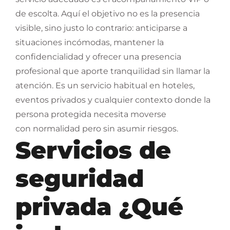
de escolta. Aquí el objetivo no es la presencia
visible, sino justo lo contrario: anticiparse a
situaciones incómodas, mantener la
confidencialidad y ofrecer una presencia
profesional que aporte tranquilidad sin llamar la
atención. Es un servicio habitual en hoteles,
eventos privados y cualquier contexto donde la
persona protegida necesita moverse
con normalidad pero sin asumir riesgos.
Servicios de
seguridad
privada ¿Qué