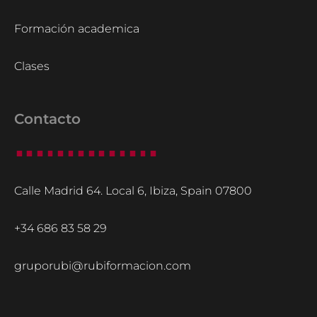
Formación academica
Clases
Contacto
Calle Madrid 64. Local 6, Ibiza, Spain 07800
+34 686 83 58 29
gruporubi@rubiformacion.com